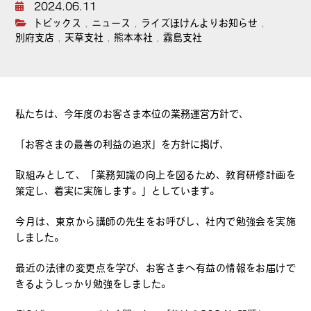
2024.06.11
トピックス
,
ニュース
,
ライズほけんよりお知らせ
,
別府支店
,
天草支社
,
熊本本社
,
霧島支社
私たちは、今年度のお客さま本位の業務運営方針で、
「お客さまの最善の利益の追求」を方針に掲げ、
取組みとして、「業務知識の向上を図るため、教育研修計画を
策定し、着実に実施します。」としています。
今月は、東京から講師の先生をお呼びし、社内で勉強会を実施
しました。
最近の法律の変更点を学び、お客さまへ有益の情報をお届けで
きるようしっかり勉強をしました。