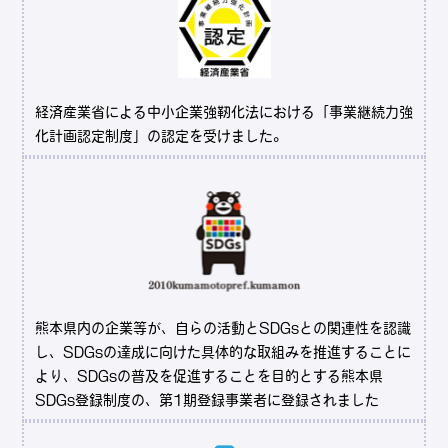
経済産業省による中小企業強靭化法における「事業継続力強
化計画認定制度」の認定を受けました。
熊本県内の企業等が、自らの活動とSDGsとの関連性を認識
し、SDGsの達成に向けた具体的な取組みを推進することに
より、SDGsの普及を促進することを目的とする熊本県
SDGs登録制度の、第1期登録事業者に登録されました