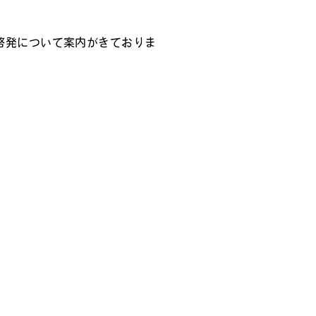
啓発について案内がきておりま