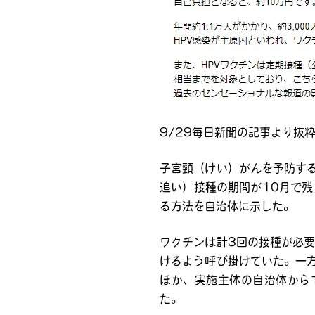
9/29毎日新聞の記事より抜
子宮頸（けい）がんを予防す
追い）接種の期間が10月で
る方法を自治体に示した。
ワクチンは計3回の接種が必
けるよう呼び掛けていた。一
ほか、実施主体の自治体から
た。