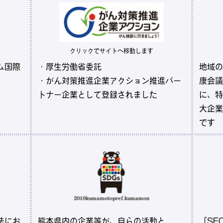
クリックでサイトへ移動します
ム国際
・厚生労働省委託
地域の
・がん対策推進企業アクション推進パー
康会議
トナー企業として登録されました
に、特
大企業
です
法にお
熊本県内の企業等が、自らの活動と
「SE