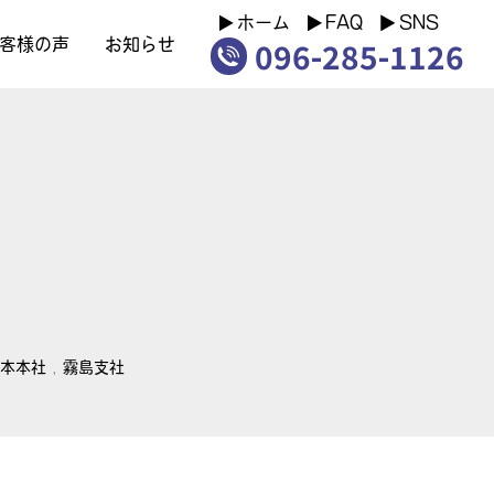
ホーム
FAQ
SNS
096-285-1126
客様の声
お知らせ
熊本本社
,
霧島支社