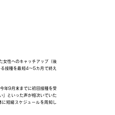
た女性へのキャッチアップ（後
る接種を最短4～5カ月で終え
今年9月末までに初回接種を受
い」といった声が相次いでいた
体に短縮スケジュールを周知し