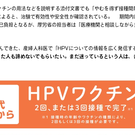
クチンの用法などを説明する添付文書でも「やむを得ず接種間
によると、治験で有効性や安全性が確認されている。 期間内
自己負担となるが、厚労省の担当者は「医療機関と相談しながら
組んできた、産婦人科医で「HPVについての情報を広く発信す
った人も諦めないでもらいたい。まだ迷っているという人は、