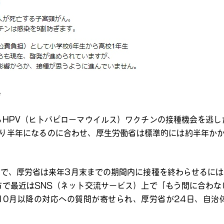
粋
るHPV（ヒトパピローマウイルス）ワクチンの接種機会を逃し
残り半年になるのに合わせ、厚生労働省は標準的には約半年かか
要で、厚労省は来年3月末までの期間内に接種を終わらせるには
方で最近はSNS（ネット交流サービス）上で「もう間に合わな
10月以降の対応への質問が寄せられ、厚労省が24日、自治