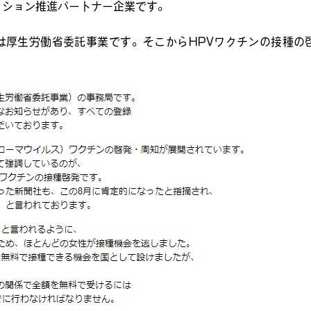
クション推進パートナー企業です。
は厚生労働省委託事業です。そこからHPVワクチンの接種の