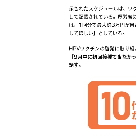
示されたスケジュールは、ワ
して記載されている。厚労省
は、1回分で最大約3万円が
してほしい」としている。
HPVワクチンの啓発に取り
「
9月中に初回接種できなか
話す。