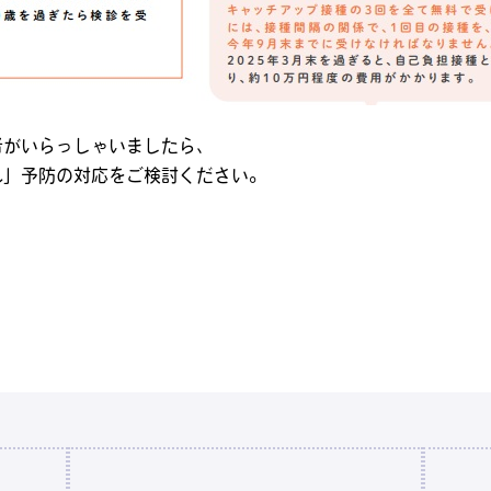
者がいらっしゃいました
ら、
ん」予
防の対応をご検討ください。