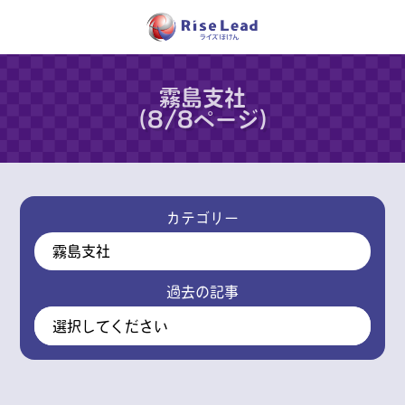
霧島支社
（8/8ページ）
カテゴリー
過去の記事