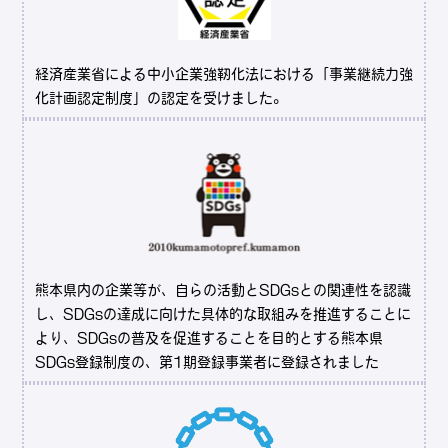
経済産業省による中小企業強靭化法における「事業継続力強
化計画認定制度」の認定を受けました。
熊本県内の企業等が、自らの活動とSDGsとの関連性を認識
し、SDGsの達成に向けた具体的な取組みを推進することに
より、SDGsの普及を促進することを目的とする熊本県
SDGs登録制度の、第1期登録事業者に登録されました