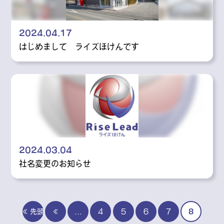
2024.04.17
はじめまして ライズほけんです
2024.03.04
社名変更のお知らせ
« 先頭
«
...
4
5
6
7
8